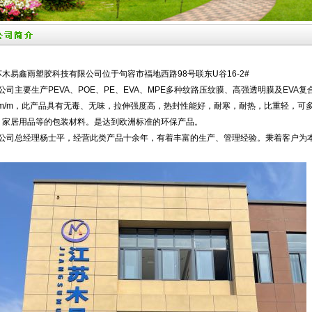
苏木易鑫雨塑胶科技有限公司位于句容市福地西路98号联东U谷16-2#
主要生产PEVA、POE、PE、EVA、MPE多种纹路压纹膜、高强透明膜及EVA复合
.6m/m，此产品具有无毒、无味，拉伸强度高，热封性能好，耐寒，耐热，比重轻，
、家居用品等的包装材料。是达到欧洲标准的环保产品。
司总经理杨士平，经营此类产品十余年，有着丰富的生产、管理经验。秉着客户为本
。