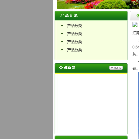
产品分类
江
产品分类
公司
产品分类
0
产品分类
药
公
碑