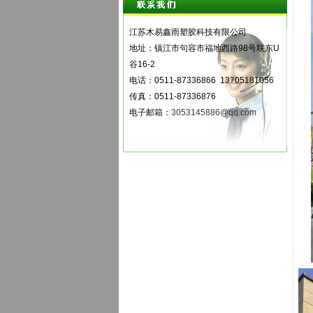
江苏木易鑫雨塑胶科技有限公司
地址：镇江市句容市福地西路98号联东
U
谷16-2
电话：0511-87336866 13705181056
传真：0511-87336876
电子邮箱：
3053145886@qq.com